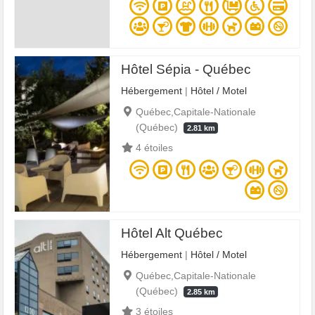
Hôtel Sépia - Québec
Hébergement
|
Hôtel / Motel
Québec,Capitale-Nationale
(Québec)
2.81 km
4 étoiles
Hôtel Alt Québec
Hébergement
|
Hôtel / Motel
Québec,Capitale-Nationale
(Québec)
2.85 km
3 étoiles