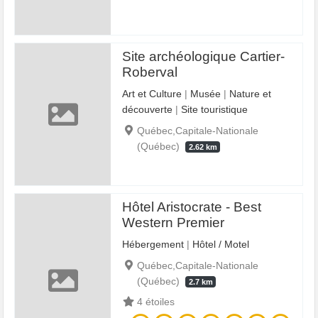
Site archéologique Cartier-
Roberval
Art et Culture
|
Musée
|
Nature et
découverte
|
Site touristique
Québec,Capitale-Nationale
(Québec)
2.62 km
Hôtel Aristocrate - Best
Western Premier
Hébergement
|
Hôtel / Motel
Québec,Capitale-Nationale
(Québec)
2.7 km
4 étoiles