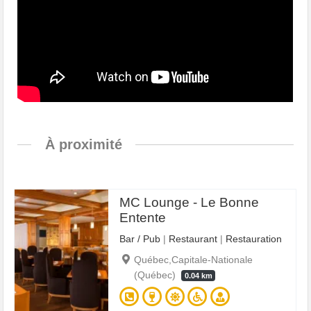
À proximité
MC Lounge - Le Bonne
Entente
Bar / Pub
|
Restaurant
|
Restauration
Québec,Capitale-Nationale
(Québec)
0.04 km