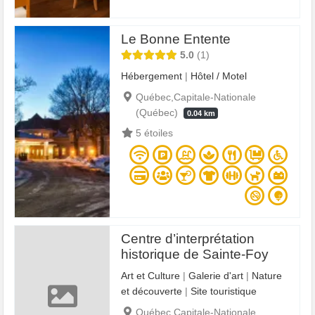
Le Bonne Entente
5.0
1
Hébergement
|
Hôtel / Motel
Québec,Capitale-Nationale
(Québec)
0.04 km
5 étoiles
Centre d’interprétation
historique de Sainte-Foy
Art et Culture
|
Galerie d'art
|
Nature
et découverte
|
Site touristique
Québec,Capitale-Nationale