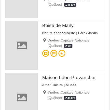
(Québec)
1.96 km
Boisé de Marly
Nature et découverte
|
Parc / Jardin
Québec,Capitale-Nationale
(Québec)
2 km
Maison Léon-Provancher
Art et Culture
|
Musée
Québec,Capitale-Nationale
(Québec)
2.44 km