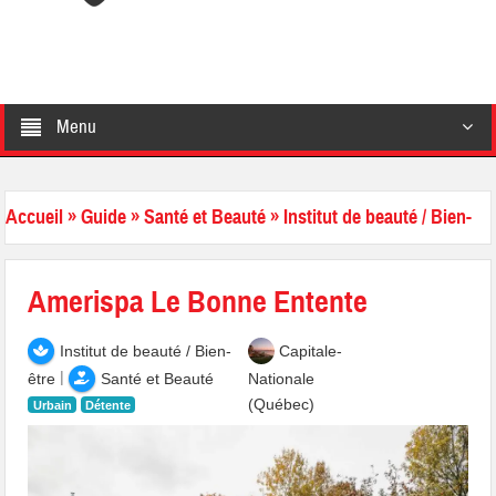
Menu
Accueil
»
Guide
»
Santé et Beauté
»
Institut de beauté / Bien-
être
Amerispa Le Bonne Entente
Institut de beauté / Bien-
Capitale-
|
être
Santé et Beauté
Nationale
(Québec)
Urbain
Détente