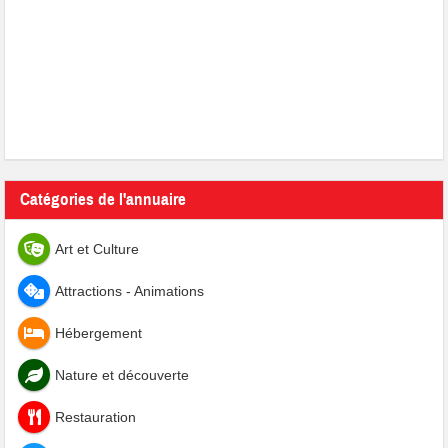
Catégories de l'annuaire
Art et Culture
Attractions - Animations
Hébergement
Nature et découverte
Restauration