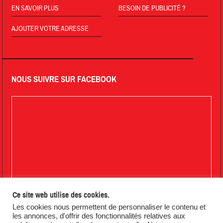
EN SAVOIR PLUS
BESOIN DE PUBLICITÉ ?
AJOUTER VOTRE ADRESSE
NOUS SUIVRE SUR FACEBOOK
Ce site web utilise des cookies.
Les cookies nous permettent de personnaliser le contenu et
les annonces, d'offrir des fonctionnalités relatives aux