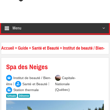
Menu
Accueil
»
Guide
»
Santé et Beauté
»
Institut de beauté / Bien-
être
Spa des Neiges
Institut de beauté / Bien-
Capitale-
|
|
être
Santé et Beauté
Nationale
(Québec)
Station thermale
Urbain
Détente