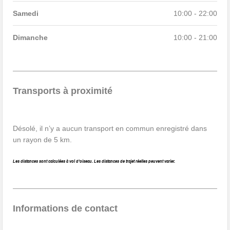
Samedi
10:00 - 22:00
Dimanche
10:00 - 21:00
Transports à proximité
Désolé, il n’y a aucun transport en commun enregistré dans
un rayon de 5 km.
Les distances sont calculées à vol d’oiseau. Les distances de trajet réelles peuvent varier.
Informations de contact