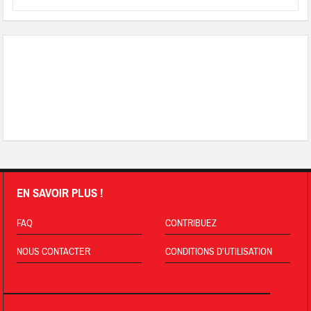
EN SAVOIR PLUS !
FAQ
CONTRIBUEZ
NOUS CONTACTER
CONDITIONS D’UTILISATION