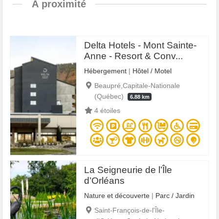
À proximité
Delta Hotels - Mont Sainte-
Anne - Resort & Conv...
Hébergement
|
Hôtel / Motel
Beaupré,Capitale-Nationale
(Québec)
6.88 km
4 étoiles
La Seigneurie de l’Île
d’Orléans
Nature et découverte
|
Parc / Jardin
Saint-François-de-l'Île-