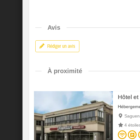
Avis
Rédiger un avis
À proximité
Hôtel e
Hébergeme
Saguen
4 étoile