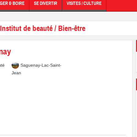
GER & BOIRE
SE DIVERTIR
VISITES / CULTURE
Institut de beauté / Bien-être
nay
uté
Saguenay-Lac-Saint-
Jean