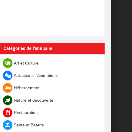
Catégories de l'annuaire
Art et Culture
Attractions - Animations
Hébergement
Nature et découverte
Restauration
Santé et Beauté