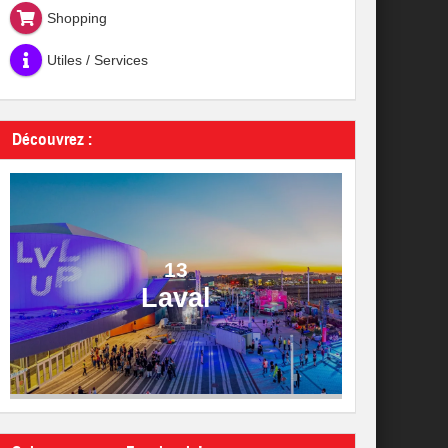
Shopping
Utiles / Services
Découvrez :
13
Laval