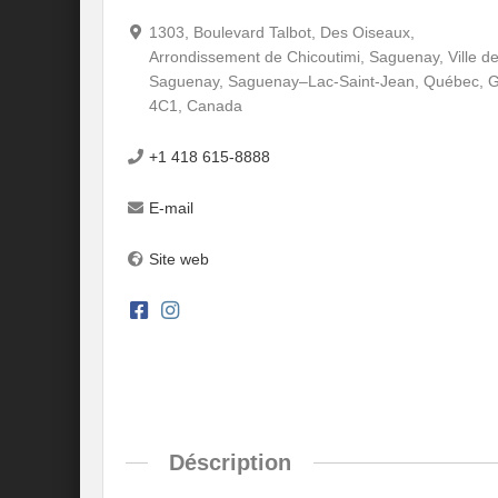
1303, Boulevard Talbot, Des Oiseaux,
Arrondissement de Chicoutimi, Saguenay, Ville d
Saguenay, Saguenay–Lac-Saint-Jean, Québec, 
4C1, Canada
+1 418 615-8888
E-mail
Site web
Déscription