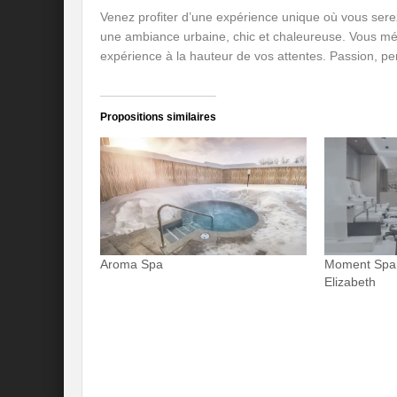
Venez profiter d’une expérience unique où vous sere
une ambiance urbaine, chic et chaleureuse. Vous mér
expérience à la hauteur de vos attentes. Passion, pe
Propositions similaires
Aroma Spa
Moment Spa 
Elizabeth